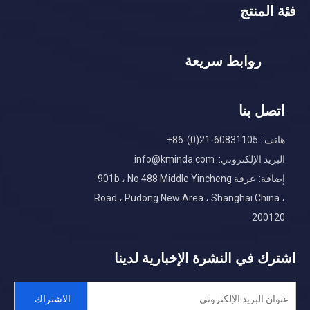
فئة المنتج
روابط سريعة
اتصل بنا
هاتف: 60831105-21(0)-86+
البريد الإلكتروني:
info@kminda.com
إضافة: غرفة 901b ، No.488 Middle Yincheng
Road ، Pudong New Area ، Shanghai China ،
200120
اشترك في النشرة الإخبارية لدينا
الاشتراك