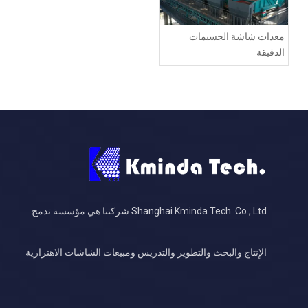
معدات شاشة الجسيمات
الدقيقة
Shanghai Kminda Tech. Co., Ltd شركتنا هي مؤسسة تدمج
الإنتاج والبحث والتطوير والتدريس ومبيعات الشاشات الاهتزازية