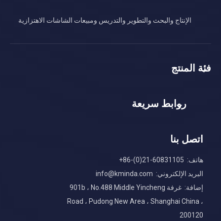
الإنتاج والبحث والتطوير والتدريس ومبيعات الشاشات الاهتزازية
فئة المنتج
روابط سريعة
اتصل بنا
هاتف: 60831105-21(0)-86+
البريد الإلكتروني:
info@kminda.com
إضافة: غرفة 901b ، No.488 Middle Yincheng
Road ، Pudong New Area ، Shanghai China ،
200120