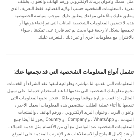
مثل اسمك وعنوان بريدك الإلكتروني ورقم الهاتف والعنوان. يختلف
تعريف المعلومات الشخصية حسب الولاية القضائية. فقط التعريف الذي
ينطبق عليك بناءً على موقعك ينطبق عليك بموجب سياسة الخصوصية
هذه. لا تتضمن المعلومات الشخصية البيانات التي تم إخفاء هويتها أو
تجميعها بشكل لا رجعة فيها بحيث لم تعد قادرة على تمكيننا ، سواء
بالاقتران مع معلومات أخرى أو غير ذلك ، للتعرف عليك.
تشمل أنواع المعلومات الشخصية التي قد نجمعها عنك:
المعلومات التي تقدمها لنا مباشرة وطواعية لتنفيذ عقد الشراء أو الخدمات.
نجمع معلوماتك الشخصية التي تقدمها لنا عند استخدام خدماتنا. على سبيل
المثال ، إذا قمت بزيارة موقعنا ووضع طلبًا ، فنحن نجمع المعلومات التي
تقدمها لنا أثناء عملية الطلب. ستتضمن هذه المعلومات اسمك الأخير ،
وعنوان البريد ، وعنوان البريد الإلكتروني ، ورقم الهاتف ، والمنتجات
المهتمة ، و WhatsApp ، و Company ، و Country. يجوز لنا أيضًا جمع
المعلومات الشخصية عند التواصل مع أي من الأقسام مثل خدمة العملاء ،
أو عند إكمال النماذج أو الاستطلاعات عبر الإنترنت المقدمة على الموقع.