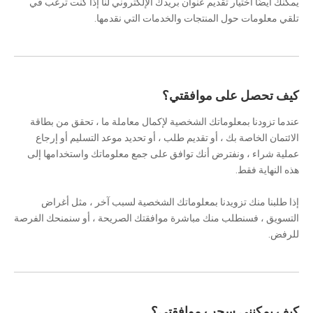
يمكنك أيضًا اختيار تقديم عنوان بريدك الإلكتروني لنا إذا كنت ترغب في
تلقي معلومات حول المنتجات والخدمات التي نقدمها.
كيف تحصل على موافقتي؟
عندما تزودنا بمعلوماتك الشخصية لإكمال معاملة ما ، تحقق من بطاقة
الائتمان الخاصة بك ، أو تقديم طلب ، أو تحديد موعد التسليم أو إرجاع
عملية شراء ، ونفترض أنك توافق على جمع معلوماتك واستخدامها إلى
هذه النهاية فقط.
إذا طلبنا منك تزويدنا بمعلوماتك الشخصية لسبب آخر ، مثل أغراض
التسويق ، فسنطلب منك مباشرة موافقتك الصريحة ، أو سنمنحك الفرصة
للرفض.
كيف يمكنني سحب موافقتي؟