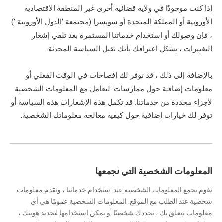
إذا كنت موجودًا في ولاية قضائية أخرى غير المنطقة الاقتصادية
الأوروبية أو المملكة المتحدة أو سويسرا (مجتمعة 'الدول الأوروبية ')
، فإن وصولك أو استخدام خدماتنا المستمرة بعد تلقي إشعار
التغييرات ، يشكل اعترافك بأنك تقبل السياسة المحدثة.
بالإضافة إلى ذلك ، قد نوفر لك إفصاحات في الوقت الفعلي أو
معلومات إضافية حول ممارسات التعامل مع المعلومات الشخصية
لأجزاء محددة من خدماتنا. قد تكمل هذه الإشعارات هذه السياسة أو
توفر لك خيارات إضافية حول كيفية معالجة معلوماتك الشخصية.
المعلومات الشخصية التي نجمعها
نقوم بجمع المعلومات الشخصية عند استخدام خدماتنا ، ونقدم معلومات
شخصية عند الطلب مع الموقع. المعلومات الشخصية عمومًا هي أي
معلومات تتعلق بك ، تحددك شخصيًا أو يمكن استخدامها لتحديد هويتك ،