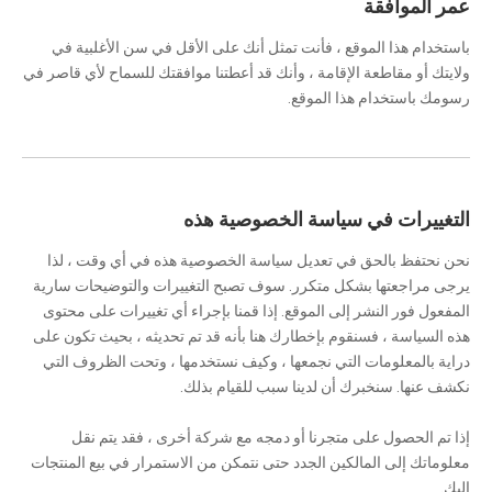
عمر الموافقة
باستخدام هذا الموقع ، فأنت تمثل أنك على الأقل في سن الأغلبية في
ولايتك أو مقاطعة الإقامة ، وأنك قد أعطتنا موافقتك للسماح لأي قاصر في
رسومك باستخدام هذا الموقع.
التغييرات في سياسة الخصوصية هذه
نحن نحتفظ بالحق في تعديل سياسة الخصوصية هذه في أي وقت ، لذا
يرجى مراجعتها بشكل متكرر. سوف تصبح التغييرات والتوضيحات سارية
المفعول فور النشر إلى الموقع. إذا قمنا بإجراء أي تغييرات على محتوى
هذه السياسة ، فسنقوم بإخطارك هنا بأنه قد تم تحديثه ، بحيث تكون على
دراية بالمعلومات التي نجمعها ، وكيف نستخدمها ، وتحت الظروف التي
نكشف عنها. سنخبرك أن لدينا سبب للقيام بذلك.
إذا تم الحصول على متجرنا أو دمجه مع شركة أخرى ، فقد يتم نقل
معلوماتك إلى المالكين الجدد حتى نتمكن من الاستمرار في بيع المنتجات
إليك.