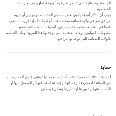
الخاصة بهم بعناية حتى تتمكن من فهم كيفية تعاملهم مع معلوماتك
الشخصية.
يجب أن نتذكر أنه قد يكون بعض مقدمي الخدمات موجودين أو لديهم
مرافق تقع في ولاية قضائية مختلفة عنك أو لدينا. لذا ، إذا قررت المضي
قدمًا في معاملة تتطلب خدمات مزود الطرف الثالث ، فقد تخضع
معلوماتك لقوانين الولاية القضائية التي يوجد بها هذا المزود أو تلك الخاصة
بالولاية القضائية التي توجد بها مرافقها.
حماية
لحماية بياناتك الشخصية ، نتخذ احتياطات معقولة ونتبع أفضل الممارسات
في الصناعة لضمان عدم فقدانها أو إساءة استخدامها أو الوصول إليها أو
الكشف عنها أو تغييرها أو تدميرها بشكل غير لائق.