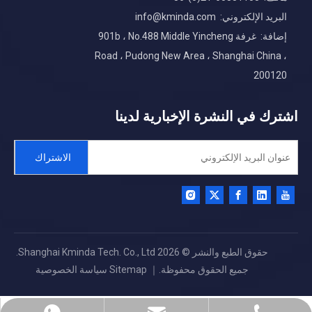
البريد الإلكتروني:
info@kminda.com
إضافة: غرفة 901b ، No.488 Middle Yincheng
Road ، Pudong New Area ، Shanghai China ،
200120
اشترك في النشرة الإخبارية لدينا
الاشتراك
حقوق الطبع والنشر ©
2026
Shanghai Kminda Tech. Co., Ltd.
جميع الحقوق محفوظة.｜
Sitemap
سياسة الخصوصية