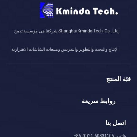
Shanghai Kminda Tech. Co., Ltd شركتنا هي مؤسسة تدمج
الإنتاج والبحث والتطوير والتدريس ومبيعات الشاشات الاهتزازية
فئة المنتج
روابط سريعة
اتصل بنا
هاتف: 60831105-21(0)-86+