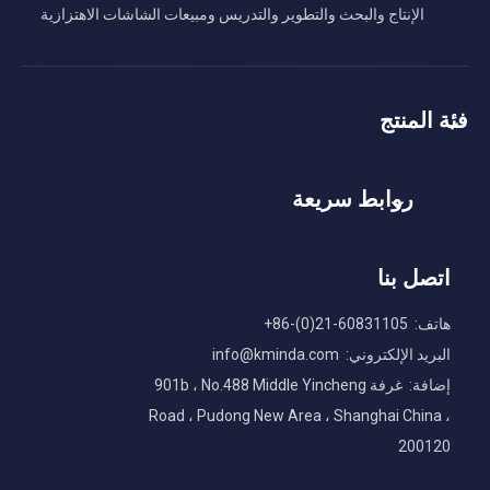
الإنتاج والبحث والتطوير والتدريس ومبيعات الشاشات الاهتزازية
فئة المنتج
روابط سريعة
اتصل بنا
هاتف: 60831105-21(0)-86+
البريد الإلكتروني:
info@kminda.com
إضافة: غرفة 901b ، No.488 Middle Yincheng
Road ، Pudong New Area ، Shanghai China ،
200120